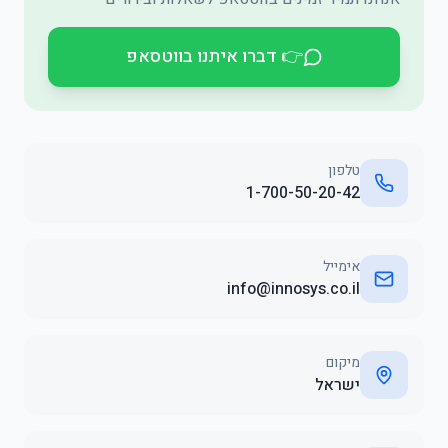
👉 דברו איתנו בווטסאפ
טלפון
1-700-50-20-42
אימייל
info@innosys.co.il
מיקום
ישראל