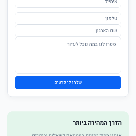
שלחו לי פרטים
הדרך המהירה ביותר
אנחנו תמיד זמינים בווטסאפ לשאלות ובירורים